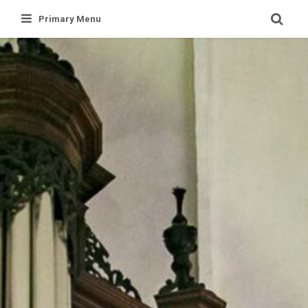
Skip
Primary Menu
to
content