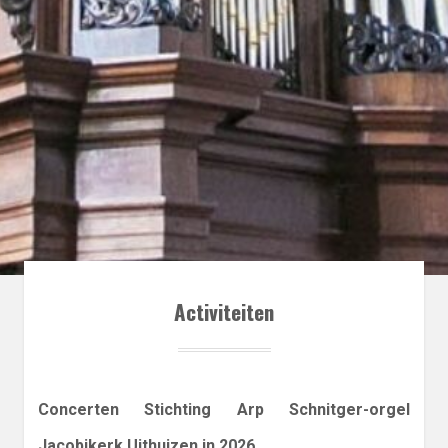
Activiteiten
Concerten Stichting Arp Schnitger-orgel
Jacobikerk Uithuizen in 2026
.