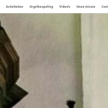
Activiteiten
Orgelbespeling
Video’s
Onze missie
Con