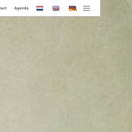
tact
Agenda